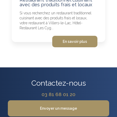
avec des produits frais et locaux
Si vous recherchez un restaurant traditionnel
cuisinant avec des produits frais et locaux,
votre restaurant à Villers-le-Lac, Hôtel-
Restaurant Les Cyg...
En savoir plus
Contactez-nous
03 81 68 01 20
Envoyer un message