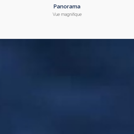
Panorama
Vue magnifique