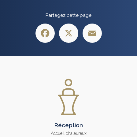
Partagez cette page
Facebook
X
Email
Réception
Accueil chaleureux