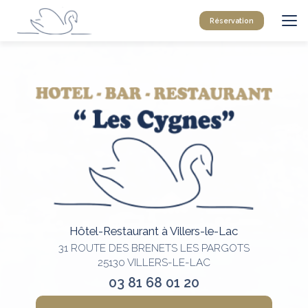
Aller
au
Réservation
contenu
principal
Hôtel-Restaurant à Villers-le-Lac
31 ROUTE DES BRENETS LES PARGOTS
25130 VILLERS-LE-LAC
03 81 68 01 20