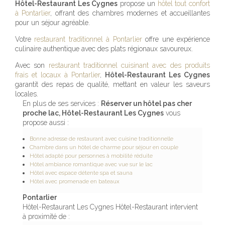
Hôtel-Restaurant Les Cygnes
propose un
hôtel tout confort
à Pontarlier
, offrant des chambres modernes et accueillantes
pour un séjour agréable.
Votre
restaurant traditionnel à Pontarlier
offre une expérience
culinaire authentique avec des plats régionaux savoureux.
Avec son
restaurant traditionnel cuisinant avec des produits
frais et locaux à Pontarlier
,
Hôtel-Restaurant Les Cygnes
garantit des repas de qualité, mettant en valeur les saveurs
locales.
En plus de ses services :
Réserver un hôtel pas cher
proche lac, Hôtel-Restaurant Les Cygnes
vous
propose aussi :
Bonne adresse de restaurant avec cuisine traditionnelle
Chambre dans un hôtel de charme pour séjour en couple
Hôtel adapté pour personnes à mobilité réduite
Hôtel ambiance romantique avec vue sur le lac
Hôtel avec espace détente spa et sauna
Hôtel avec promenade en bateaux
Pontarlier
Hôtel-Restaurant Les Cygnes Hôtel-Restaurant intervient
à proximité de :