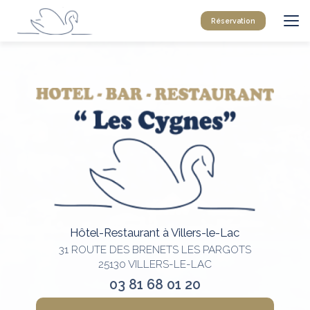
Aller
au
Réservation
contenu
principal
Hôtel-Restaurant à Villers-le-Lac
31 ROUTE DES BRENETS LES PARGOTS
25130 VILLERS-LE-LAC
03 81 68 01 20