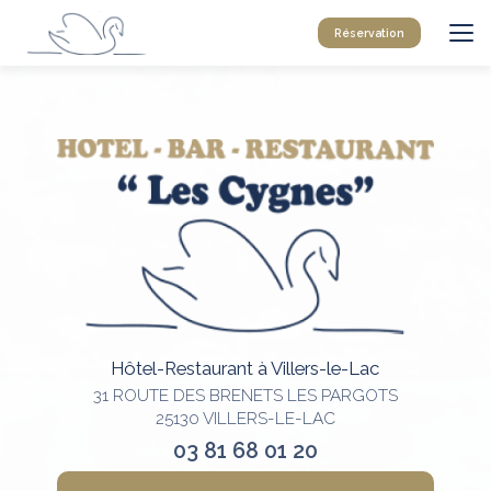
Aller
au
Réservation
contenu
principal
Hôtel-Restaurant à Villers-le-Lac
31 ROUTE DES BRENETS LES PARGOTS
25130 VILLERS-LE-LAC
03 81 68 01 20