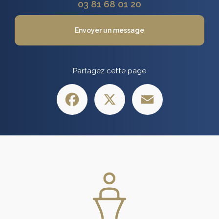
03 81 68 01 20
Envoyer un message
Partagez cette page
Facebook
X
Email