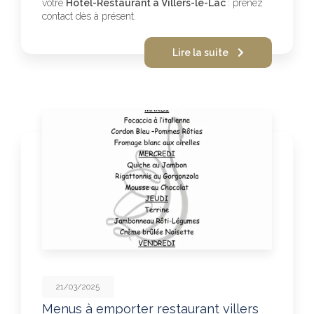
votre
Hôtel-Restaurant à Villers-le-Lac
: prenez
contact dès à présent.
Lire la suite
21/03/2025
Menus à emporter restaurant villers