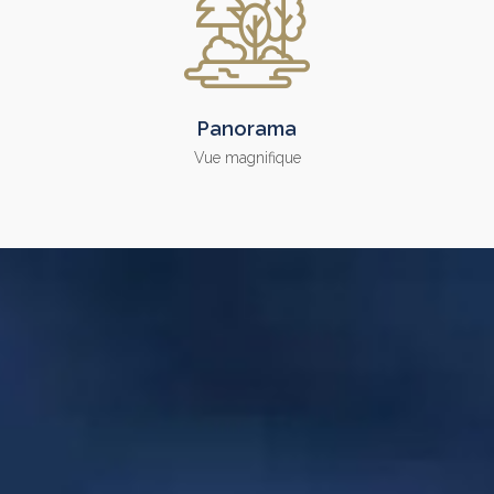
Panorama
Vue magnifique