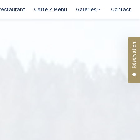
Restaurant
Carte / Menu
Galeries
Contact
Hôtel
Restaurant
Réservation