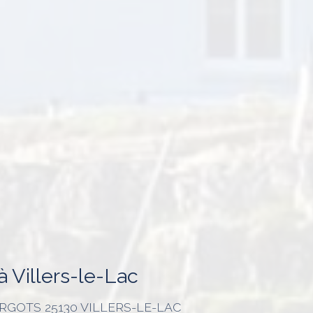
 Villers-le-Lac
PARGOTS
25130 VILLERS-LE-LAC