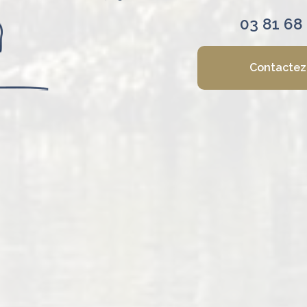
03 81 68
Contactez