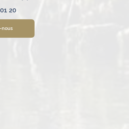
 01 20
-nous