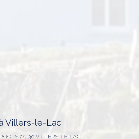
 Villers-le-Lac
PARGOTS
25130 VILLERS-LE-LAC