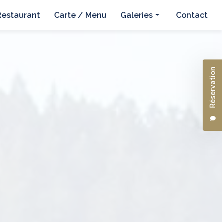
Restaurant
Carte / Menu
Galeries
Contact
Hôtel
Restaurant
Réservation