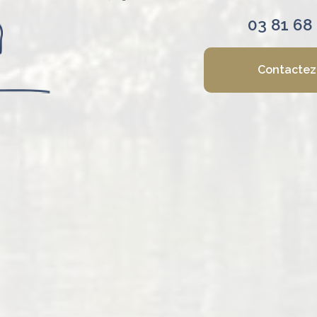
03 81 68
Contactez