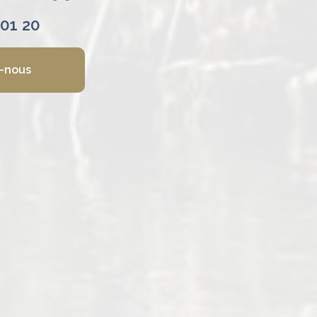
 01 20
-nous